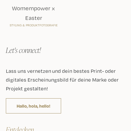
Hallo, hola, hello!
Entdecken
Startseite
Referenzen
Fotografie
Studio
Stockbilder
Vernetzen
Kontakt