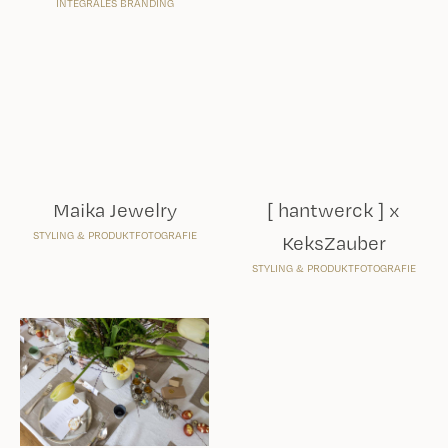
Womempower x
Easter
STYLING & PRODUKTFOTOGRAFIE
Let's connect!
Lass uns vernetzen und dein bestes Print- oder
digitales Erscheinungsbild für deine Marke oder
Projekt gestalten!