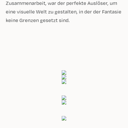
Zusammenarbeit, war der perfekte Auslöser, um
eine visuelle Welt zu gestalten, in der der Fantasie
keine Grenzen gesetzt sind.